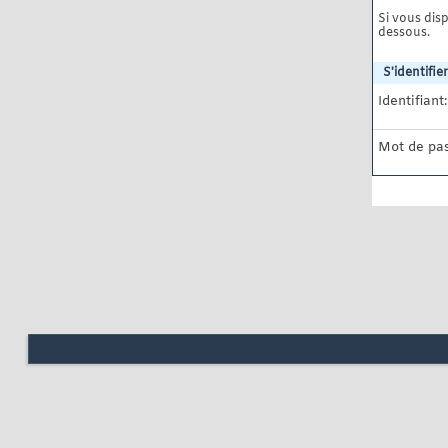
Si vous disp
dessous.
S'identifier
Identifiant:
Mot de pas