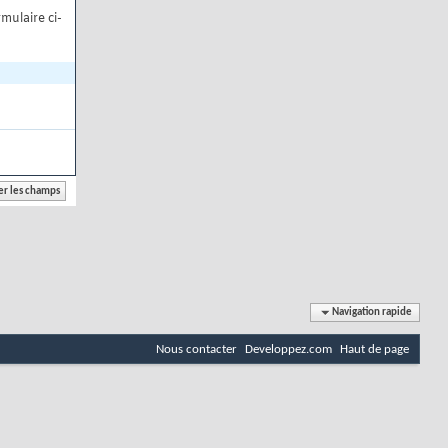
mulaire ci-
Navigation rapide
Nous contacter
Developpez.com
Haut de page