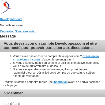
Developpez.com
Nouvelle réponse
Connexion
S'inscrire
Index
Message
Vous devez avoir un compte Developpez.com et être
connecté pour pouvoir participer aux discussions.
Vous n'avez pas encore de compte Developpez.com ?
Créez-en un
en quelques instants
, c'est entièrement gratuit !
Si vous disposez déjà d'un compte et qu'il est bien activé, connectez-
vous à l'aide du formulaire ci-dessous.
Si vous essayez d'envoyer un message, il est possible que
l'administrateur ait désactivé votre compte ou que celui-ci soit en
attente de validation.
L'administrateur a peut-être requis une
inscription
avant de pouvoir afficher
cette page.
S'identifier
Identifiant: