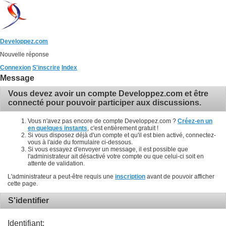
Developpez.com
Nouvelle réponse
Connexion
S'inscrire
Index
Message
Vous devez avoir un compte Developpez.com et être
connecté pour pouvoir participer aux discussions.
Vous n'avez pas encore de compte Developpez.com ?
Créez-en un
en quelques instants
, c'est entièrement gratuit !
Si vous disposez déjà d'un compte et qu'il est bien activé, connectez-
vous à l'aide du formulaire ci-dessous.
Si vous essayez d'envoyer un message, il est possible que
l'administrateur ait désactivé votre compte ou que celui-ci soit en
attente de validation.
L'administrateur a peut-être requis une
inscription
avant de pouvoir afficher
cette page.
S'identifier
Identifiant: