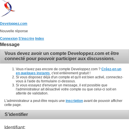
Developpez.com
Nouvelle réponse
Connexion
S'inscrire
Index
Message
Vous devez avoir un compte Developpez.com et être
connecté pour pouvoir participer aux discussions.
Vous n'avez pas encore de compte Developpez.com ?
Créez-en un
en quelques instants
, c'est entièrement gratuit !
Si vous disposez déjà d'un compte et qu'il est bien activé, connectez-
vous à l'aide du formulaire ci-dessous.
Si vous essayez d'envoyer un message, il est possible que
l'administrateur ait désactivé votre compte ou que celui-ci soit en
attente de validation.
L'administrateur a peut-être requis une
inscription
avant de pouvoir afficher
cette page.
S'identifier
Identifiant: