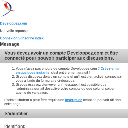
Developpez.com
Nouvelle réponse
Connexion
S'inscrire
Index
Message
Vous devez avoir un compte Developpez.com et être
connecté pour pouvoir participer aux discussions.
Vous n'avez pas encore de compte Developpez.com ?
Créez-en un
en quelques instants
, c'est entièrement gratuit !
Si vous disposez déjà d'un compte et qu'il est bien activé, connectez-
vous à l'aide du formulaire ci-dessous.
Si vous essayez d'envoyer un message, il est possible que
l'administrateur ait désactivé votre compte ou que celui-ci soit en
attente de validation.
L'administrateur a peut-être requis une
inscription
avant de pouvoir afficher
cette page.
S'identifier
Identifiant: