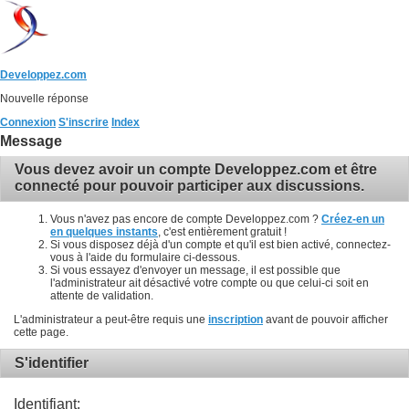
Developpez.com
Nouvelle réponse
Connexion
S'inscrire
Index
Message
Vous devez avoir un compte Developpez.com et être
connecté pour pouvoir participer aux discussions.
Vous n'avez pas encore de compte Developpez.com ?
Créez-en un
en quelques instants
, c'est entièrement gratuit !
Si vous disposez déjà d'un compte et qu'il est bien activé, connectez-
vous à l'aide du formulaire ci-dessous.
Si vous essayez d'envoyer un message, il est possible que
l'administrateur ait désactivé votre compte ou que celui-ci soit en
attente de validation.
L'administrateur a peut-être requis une
inscription
avant de pouvoir afficher
cette page.
S'identifier
Identifiant: