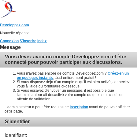
Developpez.com
Nouvelle réponse
Connexion
S'inscrire
Index
Message
Vous devez avoir un compte Developpez.com et être
connecté pour pouvoir participer aux discussions.
Vous n'avez pas encore de compte Developpez.com ?
Créez-en un
en quelques instants
, c'est entièrement gratuit !
Si vous disposez déjà d'un compte et qu'il est bien activé, connectez-
vous à l'aide du formulaire ci-dessous.
Si vous essayez d'envoyer un message, il est possible que
l'administrateur ait désactivé votre compte ou que celui-ci soit en
attente de validation.
L'administrateur a peut-être requis une
inscription
avant de pouvoir afficher
cette page.
S'identifier
Identifiant: