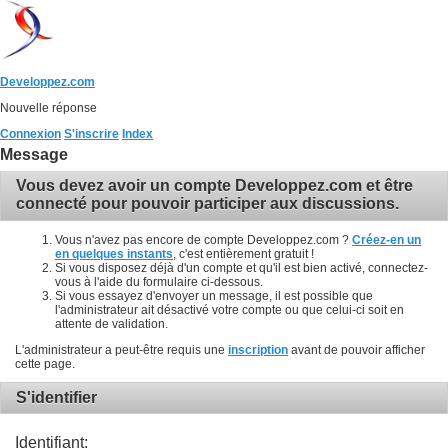
Developpez.com
Nouvelle réponse
Connexion
S'inscrire
Index
Message
Vous devez avoir un compte Developpez.com et être
connecté pour pouvoir participer aux discussions.
Vous n'avez pas encore de compte Developpez.com ?
Créez-en un
en quelques instants
, c'est entièrement gratuit !
Si vous disposez déjà d'un compte et qu'il est bien activé, connectez-
vous à l'aide du formulaire ci-dessous.
Si vous essayez d'envoyer un message, il est possible que
l'administrateur ait désactivé votre compte ou que celui-ci soit en
attente de validation.
L'administrateur a peut-être requis une
inscription
avant de pouvoir afficher
cette page.
S'identifier
Identifiant: