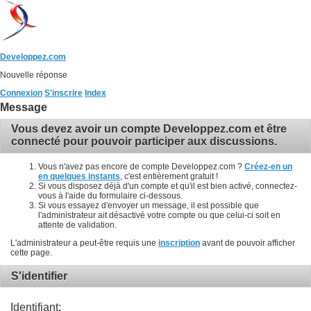
Developpez.com
Nouvelle réponse
Connexion
S'inscrire
Index
Message
Vous devez avoir un compte Developpez.com et être
connecté pour pouvoir participer aux discussions.
Vous n'avez pas encore de compte Developpez.com ?
Créez-en un
en quelques instants
, c'est entièrement gratuit !
Si vous disposez déjà d'un compte et qu'il est bien activé, connectez-
vous à l'aide du formulaire ci-dessous.
Si vous essayez d'envoyer un message, il est possible que
l'administrateur ait désactivé votre compte ou que celui-ci soit en
attente de validation.
L'administrateur a peut-être requis une
inscription
avant de pouvoir afficher
cette page.
S'identifier
Identifiant: