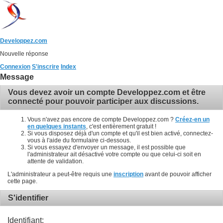
Developpez.com
Nouvelle réponse
Connexion
S'inscrire
Index
Message
Vous devez avoir un compte Developpez.com et être
connecté pour pouvoir participer aux discussions.
Vous n'avez pas encore de compte Developpez.com ?
Créez-en un
en quelques instants
, c'est entièrement gratuit !
Si vous disposez déjà d'un compte et qu'il est bien activé, connectez-
vous à l'aide du formulaire ci-dessous.
Si vous essayez d'envoyer un message, il est possible que
l'administrateur ait désactivé votre compte ou que celui-ci soit en
attente de validation.
L'administrateur a peut-être requis une
inscription
avant de pouvoir afficher
cette page.
S'identifier
Identifiant: