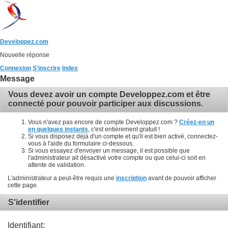
Developpez.com
Nouvelle réponse
Connexion
S'inscrire
Index
Message
Vous devez avoir un compte Developpez.com et être
connecté pour pouvoir participer aux discussions.
Vous n'avez pas encore de compte Developpez.com ?
Créez-en un
en quelques instants
, c'est entièrement gratuit !
Si vous disposez déjà d'un compte et qu'il est bien activé, connectez-
vous à l'aide du formulaire ci-dessous.
Si vous essayez d'envoyer un message, il est possible que
l'administrateur ait désactivé votre compte ou que celui-ci soit en
attente de validation.
L'administrateur a peut-être requis une
inscription
avant de pouvoir afficher
cette page.
S'identifier
Identifiant: