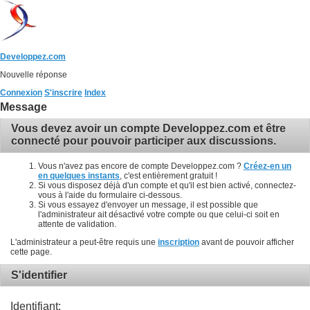
Developpez.com
Nouvelle réponse
Connexion
S'inscrire
Index
Message
Vous devez avoir un compte Developpez.com et être
connecté pour pouvoir participer aux discussions.
Vous n'avez pas encore de compte Developpez.com ?
Créez-en un
en quelques instants
, c'est entièrement gratuit !
Si vous disposez déjà d'un compte et qu'il est bien activé, connectez-
vous à l'aide du formulaire ci-dessous.
Si vous essayez d'envoyer un message, il est possible que
l'administrateur ait désactivé votre compte ou que celui-ci soit en
attente de validation.
L'administrateur a peut-être requis une
inscription
avant de pouvoir afficher
cette page.
S'identifier
Identifiant: