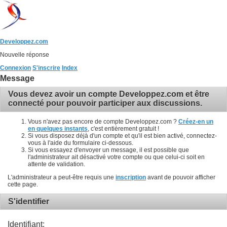
Developpez.com
Nouvelle réponse
Connexion
S'inscrire
Index
Message
Vous devez avoir un compte Developpez.com et être
connecté pour pouvoir participer aux discussions.
Vous n'avez pas encore de compte Developpez.com ?
Créez-en un
en quelques instants
, c'est entièrement gratuit !
Si vous disposez déjà d'un compte et qu'il est bien activé, connectez-
vous à l'aide du formulaire ci-dessous.
Si vous essayez d'envoyer un message, il est possible que
l'administrateur ait désactivé votre compte ou que celui-ci soit en
attente de validation.
L'administrateur a peut-être requis une
inscription
avant de pouvoir afficher
cette page.
S'identifier
Identifiant: