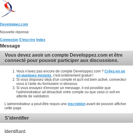
Developpez.com
Nouvelle réponse
Connexion
S'inscrire
Index
Message
Vous devez avoir un compte Developpez.com et être
connecté pour pouvoir participer aux discussions.
Vous n'avez pas encore de compte Developpez.com ?
Créez-en un
en quelques instants
, c'est entièrement gratuit !
Si vous disposez déjà d'un compte et qu'il est bien activé, connectez-
vous à l'aide du formulaire ci-dessous.
Si vous essayez d'envoyer un message, il est possible que
l'administrateur ait désactivé votre compte ou que celui-ci soit en
attente de validation.
L'administrateur a peut-être requis une
inscription
avant de pouvoir afficher
cette page.
S'identifier
Identifiant: