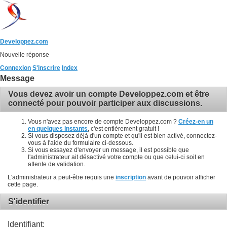
Developpez.com
Nouvelle réponse
Connexion
S'inscrire
Index
Message
Vous devez avoir un compte Developpez.com et être
connecté pour pouvoir participer aux discussions.
Vous n'avez pas encore de compte Developpez.com ?
Créez-en un
en quelques instants
, c'est entièrement gratuit !
Si vous disposez déjà d'un compte et qu'il est bien activé, connectez-
vous à l'aide du formulaire ci-dessous.
Si vous essayez d'envoyer un message, il est possible que
l'administrateur ait désactivé votre compte ou que celui-ci soit en
attente de validation.
L'administrateur a peut-être requis une
inscription
avant de pouvoir afficher
cette page.
S'identifier
Identifiant: