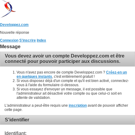
Developpez.com
Nouvelle réponse
Connexion
S'inscrire
Index
Message
Vous devez avoir un compte Developpez.com et être
connecté pour pouvoir participer aux discussions.
Vous n'avez pas encore de compte Developpez.com ?
Créez-en un
en quelques instants
, c'est entièrement gratuit !
Si vous disposez déjà d'un compte et qu'il est bien activé, connectez-
vous à l'aide du formulaire ci-dessous.
Si vous essayez d'envoyer un message, il est possible que
l'administrateur ait désactivé votre compte ou que celui-ci soit en
attente de validation.
L'administrateur a peut-être requis une
inscription
avant de pouvoir afficher
cette page.
S'identifier
Identifiant: