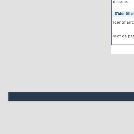
dessous.
S'identifier
Identifiant:
Mot de pas