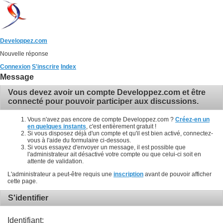
Developpez.com
Nouvelle réponse
Connexion
S'inscrire
Index
Message
Vous devez avoir un compte Developpez.com et être
connecté pour pouvoir participer aux discussions.
Vous n'avez pas encore de compte Developpez.com ?
Créez-en un
en quelques instants
, c'est entièrement gratuit !
Si vous disposez déjà d'un compte et qu'il est bien activé, connectez-
vous à l'aide du formulaire ci-dessous.
Si vous essayez d'envoyer un message, il est possible que
l'administrateur ait désactivé votre compte ou que celui-ci soit en
attente de validation.
L'administrateur a peut-être requis une
inscription
avant de pouvoir afficher
cette page.
S'identifier
Identifiant: