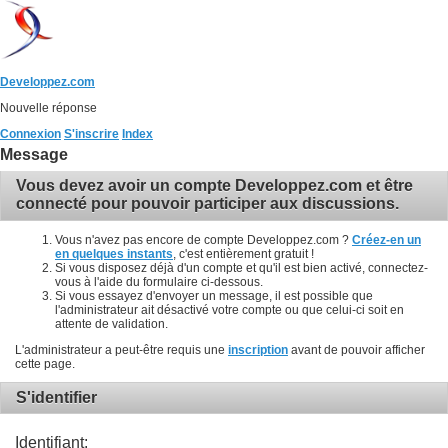
Developpez.com
Nouvelle réponse
Connexion
S'inscrire
Index
Message
Vous devez avoir un compte Developpez.com et être
connecté pour pouvoir participer aux discussions.
Vous n'avez pas encore de compte Developpez.com ?
Créez-en un
en quelques instants
, c'est entièrement gratuit !
Si vous disposez déjà d'un compte et qu'il est bien activé, connectez-
vous à l'aide du formulaire ci-dessous.
Si vous essayez d'envoyer un message, il est possible que
l'administrateur ait désactivé votre compte ou que celui-ci soit en
attente de validation.
L'administrateur a peut-être requis une
inscription
avant de pouvoir afficher
cette page.
S'identifier
Identifiant: