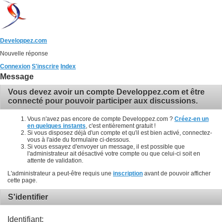
Developpez.com
Nouvelle réponse
Connexion
S'inscrire
Index
Message
Vous devez avoir un compte Developpez.com et être
connecté pour pouvoir participer aux discussions.
Vous n'avez pas encore de compte Developpez.com ?
Créez-en un
en quelques instants
, c'est entièrement gratuit !
Si vous disposez déjà d'un compte et qu'il est bien activé, connectez-
vous à l'aide du formulaire ci-dessous.
Si vous essayez d'envoyer un message, il est possible que
l'administrateur ait désactivé votre compte ou que celui-ci soit en
attente de validation.
L'administrateur a peut-être requis une
inscription
avant de pouvoir afficher
cette page.
S'identifier
Identifiant: