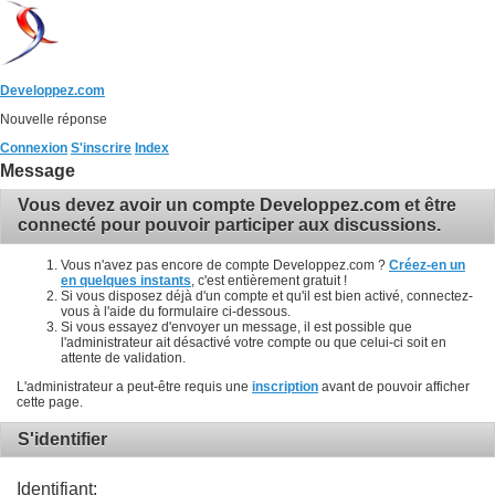
Developpez.com
Nouvelle réponse
Connexion
S'inscrire
Index
Message
Vous devez avoir un compte Developpez.com et être
connecté pour pouvoir participer aux discussions.
Vous n'avez pas encore de compte Developpez.com ?
Créez-en un
en quelques instants
, c'est entièrement gratuit !
Si vous disposez déjà d'un compte et qu'il est bien activé, connectez-
vous à l'aide du formulaire ci-dessous.
Si vous essayez d'envoyer un message, il est possible que
l'administrateur ait désactivé votre compte ou que celui-ci soit en
attente de validation.
L'administrateur a peut-être requis une
inscription
avant de pouvoir afficher
cette page.
S'identifier
Identifiant: