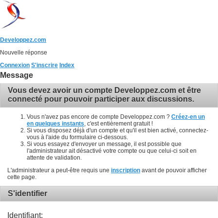
Developpez.com
Nouvelle réponse
Connexion
S'inscrire
Index
Message
Vous devez avoir un compte Developpez.com et être
connecté pour pouvoir participer aux discussions.
Vous n'avez pas encore de compte Developpez.com ?
Créez-en un
en quelques instants
, c'est entièrement gratuit !
Si vous disposez déjà d'un compte et qu'il est bien activé, connectez-
vous à l'aide du formulaire ci-dessous.
Si vous essayez d'envoyer un message, il est possible que
l'administrateur ait désactivé votre compte ou que celui-ci soit en
attente de validation.
L'administrateur a peut-être requis une
inscription
avant de pouvoir afficher
cette page.
S'identifier
Identifiant: