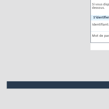
Si vous disp
dessous.
S'identifier
Identifiant:
Mot de pas