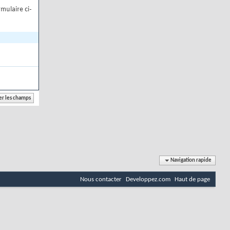
mulaire ci-
Navigation rapide
Nous contacter
Developpez.com
Haut de page