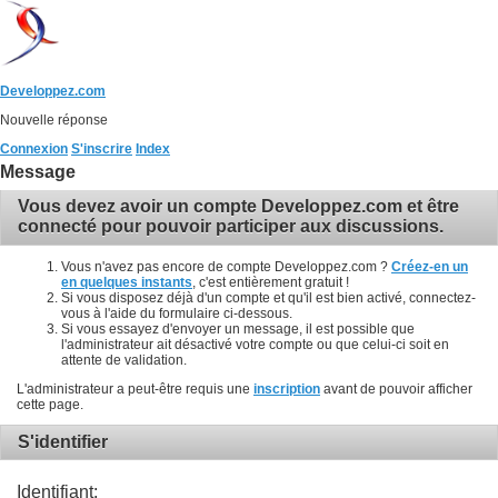
Developpez.com
Nouvelle réponse
Connexion
S'inscrire
Index
Message
Vous devez avoir un compte Developpez.com et être
connecté pour pouvoir participer aux discussions.
Vous n'avez pas encore de compte Developpez.com ?
Créez-en un
en quelques instants
, c'est entièrement gratuit !
Si vous disposez déjà d'un compte et qu'il est bien activé, connectez-
vous à l'aide du formulaire ci-dessous.
Si vous essayez d'envoyer un message, il est possible que
l'administrateur ait désactivé votre compte ou que celui-ci soit en
attente de validation.
L'administrateur a peut-être requis une
inscription
avant de pouvoir afficher
cette page.
S'identifier
Identifiant: