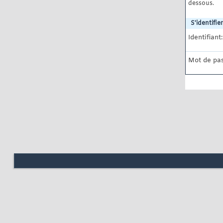
dessous.
S'identifier
Identifiant:
Mot de pas