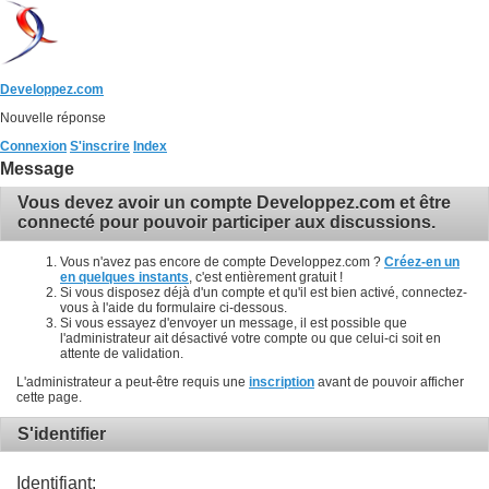
Developpez.com
Nouvelle réponse
Connexion
S'inscrire
Index
Message
Vous devez avoir un compte Developpez.com et être
connecté pour pouvoir participer aux discussions.
Vous n'avez pas encore de compte Developpez.com ?
Créez-en un
en quelques instants
, c'est entièrement gratuit !
Si vous disposez déjà d'un compte et qu'il est bien activé, connectez-
vous à l'aide du formulaire ci-dessous.
Si vous essayez d'envoyer un message, il est possible que
l'administrateur ait désactivé votre compte ou que celui-ci soit en
attente de validation.
L'administrateur a peut-être requis une
inscription
avant de pouvoir afficher
cette page.
S'identifier
Identifiant: