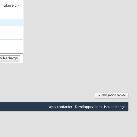
mulaire ci-
Navigation rapide
Nous contacter
Developpez.com
Haut de page