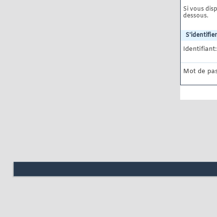
Si vous disp
dessous.
S'identifier
Identifiant:
Mot de pas