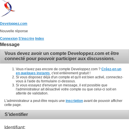
Developpez.com
Nouvelle réponse
Connexion
S'inscrire
Index
Message
Vous devez avoir un compte Developpez.com et être
connecté pour pouvoir participer aux discussions.
Vous n'avez pas encore de compte Developpez.com ?
Créez-en un
en quelques instants
, c'est entièrement gratuit !
Si vous disposez déjà d'un compte et qu'il est bien activé, connectez-
vous à l'aide du formulaire ci-dessous.
Si vous essayez d'envoyer un message, il est possible que
l'administrateur ait désactivé votre compte ou que celui-ci soit en
attente de validation.
L'administrateur a peut-être requis une
inscription
avant de pouvoir afficher
cette page.
S'identifier
Identifiant: