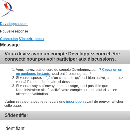
Developpez.com
Nouvelle réponse
Connexion
S'inscrire
Index
Message
Vous devez avoir un compte Developpez.com et être
connecté pour pouvoir participer aux discussions.
Vous n'avez pas encore de compte Developpez.com ?
Créez-en un
en quelques instants
, c'est entièrement gratuit !
Si vous disposez déjà d'un compte et qu'il est bien activé, connectez-
vous à l'aide du formulaire ci-dessous.
Si vous essayez d'envoyer un message, il est possible que
l'administrateur ait désactivé votre compte ou que celui-ci soit en
attente de validation.
L'administrateur a peut-être requis une
inscription
avant de pouvoir afficher
cette page.
S'identifier
Identifiant: