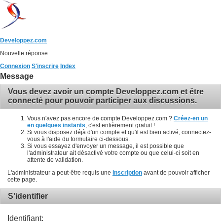
Developpez.com
Nouvelle réponse
Connexion
S'inscrire
Index
Message
Vous devez avoir un compte Developpez.com et être
connecté pour pouvoir participer aux discussions.
Vous n'avez pas encore de compte Developpez.com ?
Créez-en un
en quelques instants
, c'est entièrement gratuit !
Si vous disposez déjà d'un compte et qu'il est bien activé, connectez-
vous à l'aide du formulaire ci-dessous.
Si vous essayez d'envoyer un message, il est possible que
l'administrateur ait désactivé votre compte ou que celui-ci soit en
attente de validation.
L'administrateur a peut-être requis une
inscription
avant de pouvoir afficher
cette page.
S'identifier
Identifiant: