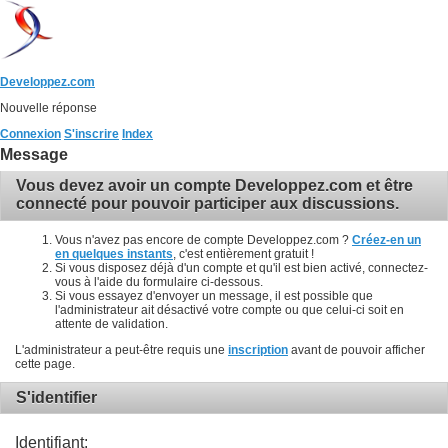
Developpez.com
Nouvelle réponse
Connexion
S'inscrire
Index
Message
Vous devez avoir un compte Developpez.com et être
connecté pour pouvoir participer aux discussions.
Vous n'avez pas encore de compte Developpez.com ?
Créez-en un
en quelques instants
, c'est entièrement gratuit !
Si vous disposez déjà d'un compte et qu'il est bien activé, connectez-
vous à l'aide du formulaire ci-dessous.
Si vous essayez d'envoyer un message, il est possible que
l'administrateur ait désactivé votre compte ou que celui-ci soit en
attente de validation.
L'administrateur a peut-être requis une
inscription
avant de pouvoir afficher
cette page.
S'identifier
Identifiant: