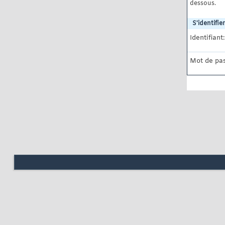
dessous.
S'identifier
Identifiant:
Mot de pas