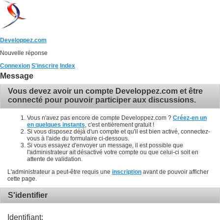
Developpez.com
Nouvelle réponse
Connexion
S'inscrire
Index
Message
Vous devez avoir un compte Developpez.com et être
connecté pour pouvoir participer aux discussions.
Vous n'avez pas encore de compte Developpez.com ?
Créez-en un
en quelques instants
, c'est entièrement gratuit !
Si vous disposez déjà d'un compte et qu'il est bien activé, connectez-
vous à l'aide du formulaire ci-dessous.
Si vous essayez d'envoyer un message, il est possible que
l'administrateur ait désactivé votre compte ou que celui-ci soit en
attente de validation.
L'administrateur a peut-être requis une
inscription
avant de pouvoir afficher
cette page.
S'identifier
Identifiant: