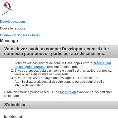
Developpez.com
Nouvelle réponse
Connexion
S'inscrire
Index
Message
Vous devez avoir un compte Developpez.com et être
connecté pour pouvoir participer aux discussions.
Vous n'avez pas encore de compte Developpez.com ?
Créez-en un
en quelques instants
, c'est entièrement gratuit !
Si vous disposez déjà d'un compte et qu'il est bien activé, connectez-
vous à l'aide du formulaire ci-dessous.
Si vous essayez d'envoyer un message, il est possible que
l'administrateur ait désactivé votre compte ou que celui-ci soit en
attente de validation.
L'administrateur a peut-être requis une
inscription
avant de pouvoir afficher
cette page.
S'identifier
Identifiant: