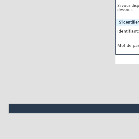
Si vous disp
dessous.
S'identifier
Identifiant:
Mot de pas