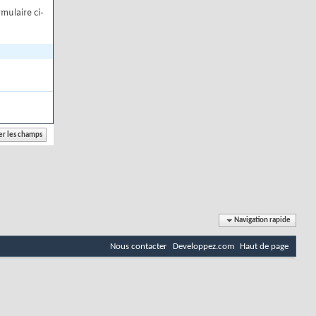
mulaire ci-
Navigation rapide
Nous contacter
Developpez.com
Haut de page