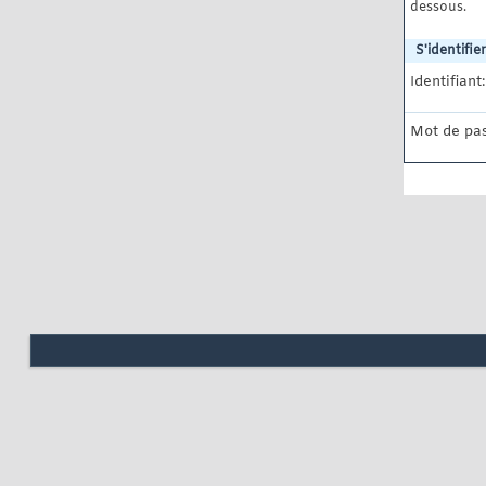
dessous.
S'identifier
Identifiant:
Mot de pas