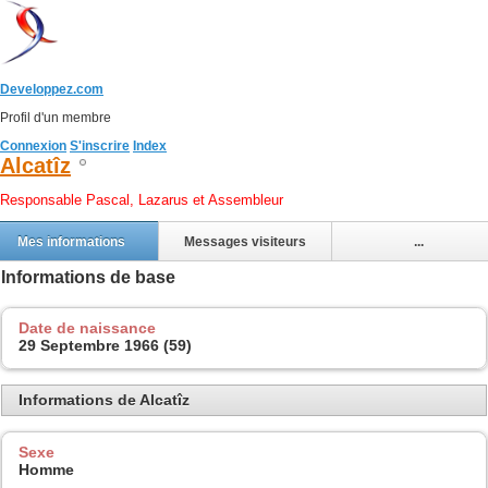
Developpez.com
Profil d'un membre
Connexion
S'inscrire
Index
Alcatîz
Responsable Pascal, Lazarus et Assembleur
Mes informations
Messages visiteurs
...
Informations de base
Date de naissance
29 Septembre 1966 (59)
Informations de Alcatîz
Sexe
Homme