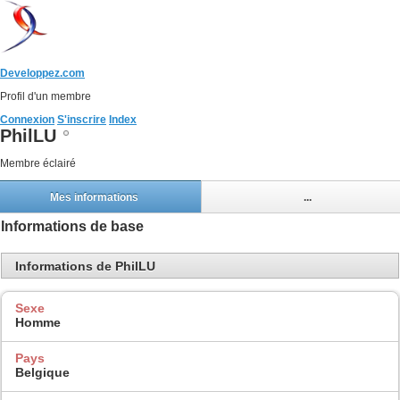
Developpez.com
Profil d'un membre
Connexion
S'inscrire
Index
PhilLU
Membre éclairé
Mes informations
...
Informations de base
Informations de PhilLU
Sexe
Homme
Pays
Belgique