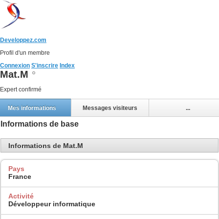
Developpez.com
Profil d'un membre
Connexion
S'inscrire
Index
Mat.M
Expert confirmé
Mes informations
Messages visiteurs
...
Informations de base
Informations de Mat.M
Pays
France
Activité
Développeur informatique