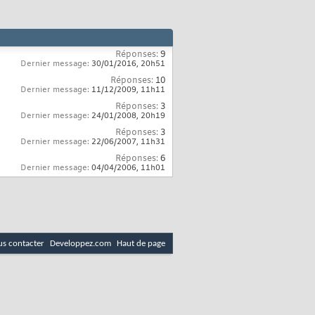
Réponses:
9
Dernier message:
30/01/2016,
20h51
Réponses:
10
Dernier message:
11/12/2009,
11h11
Réponses:
3
Dernier message:
24/01/2008,
20h19
Réponses:
3
Dernier message:
22/06/2007,
11h31
Réponses:
6
Dernier message:
04/04/2006,
11h01
s contacter
Developpez.com
Haut de page