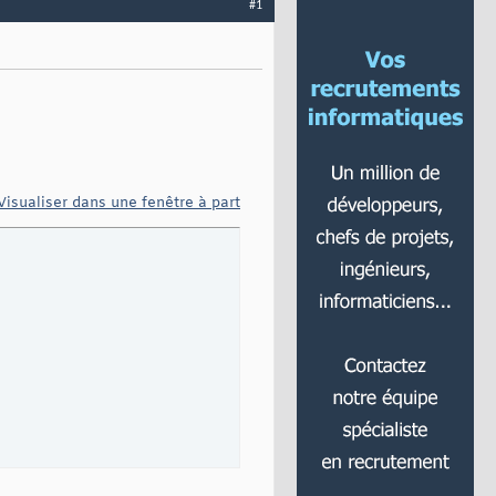
#1
Visualiser dans une fenêtre à part