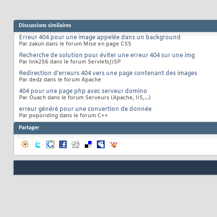
Discussions similaires
Erreur 404 pour une image appelée dans un background
Par zakuli dans le forum Mise en page CSS
Recherche de solution pour éviter une erreur 404 sur une img
Par link256 dans le forum Servlets/JSP
Redirection d'erreurs 404 vers une page contenant des images
Par dedz dans le forum Apache
404 pour une page php avec serveur domino
Par Ouach dans le forum Serveurs (Apache, IIS,...)
erreur généré pour une convertion de donnée
Par poporiding dans le forum C++
Partager