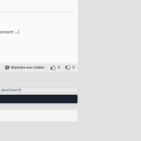
nent ...).
Répondre avec citation
0
0
JavaSearch