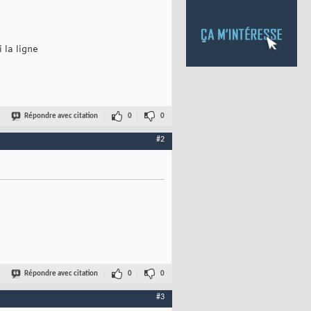
 la ligne
Répondre avec citation
0
0
#2
Répondre avec citation
0
0
#3