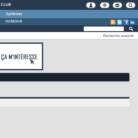
CLUB
Systèmes
O
HUMOUR
Recherche avancée