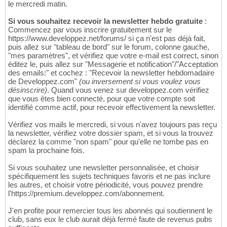
le mercredi matin.
Si vous souhaitez recevoir la newsletter hebdo gratuite
:
Commencez par vous inscrire gratuitement sur le
https://www.developpez.net/forums/ si ça n'est pas déjà fait,
puis allez sur "tableau de bord" sur le forum, colonne gauche,
"mes paramètres", et vérifiez que votre e-mail est correct, sinon
éditez le, puis allez sur "Messagerie et notification"/"Acceptation
des emails:" et cochez : "Recevoir la newsletter hebdomadaire
de Developpez.com"
(ou inversement si vous voulez vous
désinscrire)
. Quand vous venez sur developpez.com vérifiez
que vous êtes bien connecté, pour que votre compte soit
identifié comme actif, pour recevoir effectivement la newsletter.
Vérifiez vos mails le mercredi, si vous n'avez toujours pas reçu
la newsletter, vérifiez votre dossier spam, et si vous la trouvez
déclarez la comme "non spam" pour qu'elle ne tombe pas en
spam la prochaine fois.
Si vous souhaitez une newsletter personnalisée, et choisir
spécifiquement les sujets techniques favoris et ne pas inclure
les autres, et choisir votre périodicité, vous pouvez prendre
l'https://premium.developpez.com/abonnement.
J'en profite pour remercier tous les abonnés qui soutiennent le
club, sans eux le club aurait déjà fermé faute de revenus pubs