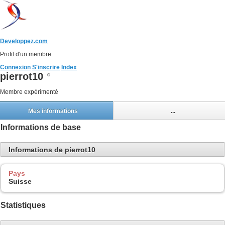
Developpez.com
Profil d'un membre
Connexion
S'inscrire
Index
pierrot10
Membre expérimenté
Mes informations
...
Informations de base
Informations de pierrot10
Pays
Suisse
Statistiques