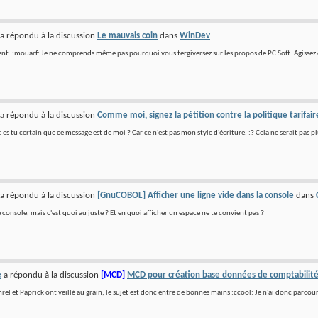
a répondu à la discussion
Le mauvais coin
dans
WinDev
t. :mouarf: Je ne comprends même pas pourquoi vous tergiversez sur les propos de PC Soft. Agissez et
a répondu à la discussion
Comme moi, signez la pétition contre la politique tarifair
 es tu certain que ce message est de moi ? Car ce n'est pas mon style d'écriture. :? Cela ne serait pas 
a répondu à la discussion
[GnuCOBOL] Afficher une ligne vide dans la console
dans
 console, mais c'est quoi au juste ? Et en quoi afficher un espace ne te convient pas ?
e
a répondu à la discussion
[MCD]
MCD pour création base données de comptabilit
rel et Paprick ont veillé au grain, le sujet est donc entre de bonnes mains :ccool: Je n'ai donc parcou