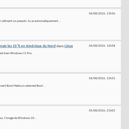
06/08/2026,
13h36
utilisant un pseudo, tu as automatiquement...
rmais les 10 % en Amérique du Nord
dans
Linux
06/08/2026,
12h58
, est bien Windows 11 Pro.
06/08/2026,
12h55
nsert Boot Media in selected Boot...
05/08/2026,
21h02
eur, l'image de Windows 10...