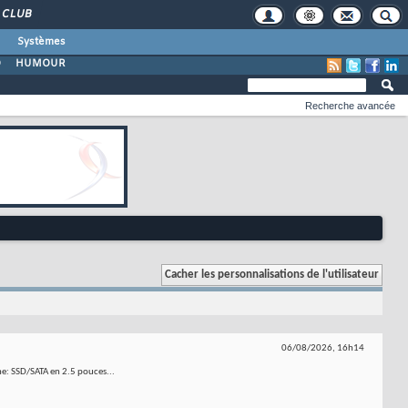
CLUB
Systèmes
O
HUMOUR
Recherche avancée
06/08/2026,
16h14
che: SSD/SATA en 2.5 pouces...