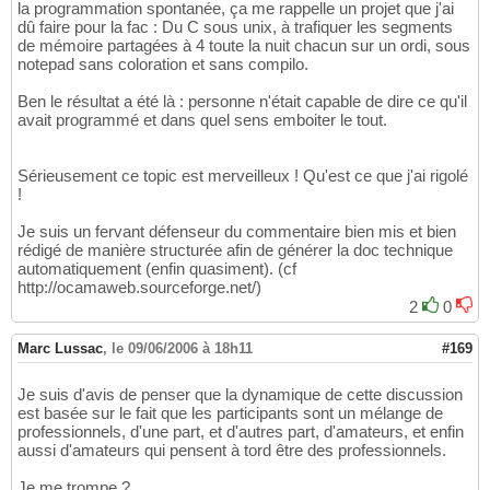
la programmation spontanée, ça me rappelle un projet que j'ai
dû faire pour la fac : Du C sous unix, à trafiquer les segments
de mémoire partagées à 4 toute la nuit chacun sur un ordi, sous
notepad sans coloration et sans compilo.
Ben le résultat a été là : personne n'était capable de dire ce qu'il
avait programmé et dans quel sens emboiter le tout.
Sérieusement ce topic est merveilleux ! Qu'est ce que j'ai rigolé
!
Je suis un fervant défenseur du commentaire bien mis et bien
rédigé de manière structurée afin de générer la doc technique
automatiquement (enfin quasiment). (cf
http://ocamaweb.sourceforge.net/)
2
0
Marc Lussac
,
le 09/06/2006 à 18h11
#169
Je suis d'avis de penser que la dynamique de cette discussion
est basée sur le fait que les participants sont un mélange de
professionnels, d'une part, et d'autres part, d'amateurs, et enfin
aussi d'amateurs qui pensent à tord être des professionnels.
Je me trompe ?