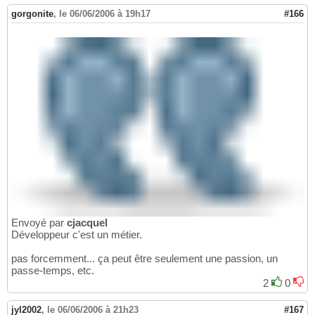
gorgonite
,
le 06/06/2006 à 19h17
#166
Envoyé par
cjacquel
Développeur c'est un métier.
pas forcemment... ça peut être seulement une passion, un
passe-temps, etc.
2
0
jyl2002
,
le 06/06/2006 à 21h23
#167