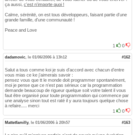
ça aussi,
c'est n'importe quoi !
Calme, sérénité, on est tous développeurs, faisant partie d'une
grande famille, d'une communauté !
Peace and Love
1
0
dadamovic
,
le 01/06/2006 à 13h12
#162
Salut a tous comme koi je suis d'accord avec chacun d'entre
vous mias ce ke j'aimerais savoir :
pensez vous que tt le monde doit programmer spontanément,
moi je pense que ce n'est pas sérieux car la programmation
demande beaucoup de rigueur quelque soit votre talent il vous
faut être organisé pour toute programmation qui commence par
une analyse sinon tout est raté il y aura toujours quelque chose
à refaire..... merci
1
0
Mattetfamilly
,
le 01/06/2006 à 20h57
#163