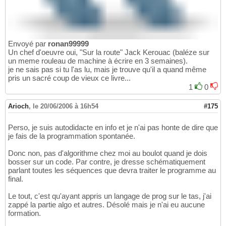
Envoyé par
ronan99999
Un chef d'oeuvre oui, "Sur la route" Jack Kerouac (baléze sur
un meme rouleau de machine à écrire en 3 semaines).
je ne sais pas si tu l'as lu, mais je trouve qu'il a quand même
pris un sacré coup de vieux ce livre...
1
0
Arioch
,
le 20/06/2006 à 16h54
#175
Perso, je suis autodidacte en info et je n'ai pas honte de dire que
je fais de la programmation spontanée.
Donc non, pas d'algorithme chez moi au boulot quand je dois
bosser sur un code. Par contre, je dresse schématiquement
parlant toutes les séquences que devra traiter le programme au
final.
Le tout, c'est qu'ayant appris un langage de prog sur le tas, j'ai
zappé la partie algo et autres. Désolé mais je n'ai eu aucune
formation.