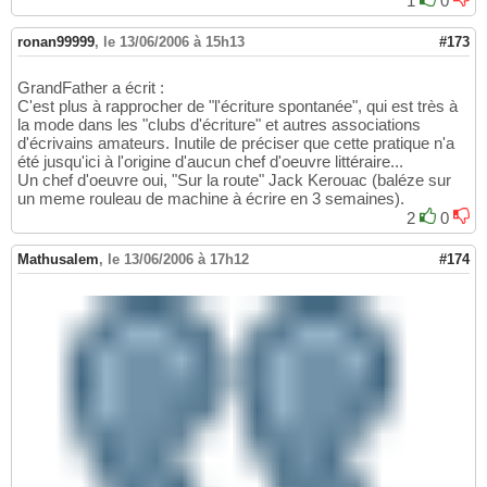
1
0
ronan99999
,
le 13/06/2006 à 15h13
#173
GrandFather a écrit :
C'est plus à rapprocher de "l'écriture spontanée", qui est très à
la mode dans les "clubs d'écriture" et autres associations
d'écrivains amateurs. Inutile de préciser que cette pratique n'a
été jusqu'ici à l'origine d'aucun chef d'oeuvre littéraire...
Un chef d'oeuvre oui, "Sur la route" Jack Kerouac (baléze sur
un meme rouleau de machine à écrire en 3 semaines).
2
0
Mathusalem
,
le 13/06/2006 à 17h12
#174