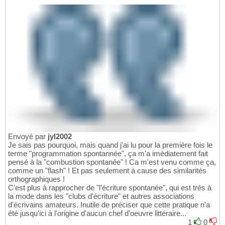
Envoyé par
jyl2002
Je sais pas pourquoi, mais quand j'ai lu pour la première fois le
terme "programmation spontannée", ça m'a imédiatement fait
pensé à la "combustion spontanée" ! Ca m'est venu comme ça,
comme un "flash" ! Et pas seulement à cause des similarités
orthographiques !
C'est plus à rapprocher de "l'écriture spontanée", qui est très à
la mode dans les "clubs d'écriture" et autres associations
d'écrivains amateurs. Inutile de préciser que cette pratique n'a
été jusqu'ici à l'origine d'aucun chef d'oeuvre littéraire...
1
0