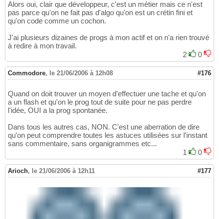
Alors oui, clair que développeur, c'est un métier mais ce n'est
pas parce qu'on ne fait pas d'algo qu'on est un crétin fini et
qu'on code comme un cochon.
J'ai plusieurs dizaines de progs à mon actif et on n'a rien trouvé
à redire à mon travail.
2
0
Commodore
,
le 21/06/2006 à 12h08
#176
Quand on doit trouver un moyen d'effectuer une tache et qu'on
a un flash et qu'on le prog tout de suite pour ne pas perdre
l'idée, OUI a la prog spontanée.
Dans tous les autres cas, NON. C'est une aberration de dire
qu'on peut comprendre toutes les astuces utilisées sur l'instant
sans commentaire, sans organigrammes etc...
1
0
Arioch
,
le 21/06/2006 à 12h11
#177