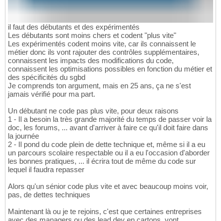
il faut des débutants et des expérimentés
Les débutants sont moins chers et codent "plus vite"
Les expérimentés codent moins vite, car ils connaissent le
métier donc ils vont rajouter des contrôles supplémentaires,
connaissent les impacts des modifications du code,
connaissent les optimisations possibles en fonction du métier et
des spécificités du sgbd
Je comprends ton argument, mais en 25 ans, ça ne s'est
jamais vérifié pour ma part.
Un débutant ne code pas plus vite, pour deux raisons
1 - Il a besoin la très grande majorité du temps de passer voir la
doc, les forums, ... avant d'arriver à faire ce qu'il doit faire dans
la journée
2 - Il pond du code plein de dette technique et, même si il a eu
un parcours scolaire respectable ou il a eu l'occasion d'aborder
les bonnes pratiques, ... il écrira tout de même du code sur
lequel il faudra repasser
Alors qu'un sénior code plus vite et avec beaucoup moins voir,
pas, de dettes techniques
Maintenant là ou je te rejoins, c'est que certaines entreprises
avec des managers ou des lead dev en cartons, vont