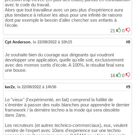
avec le code du travail.
Alors que tout travailleur avec un peu plus d'expérience aura
plus tendance à refuser les abus pour une infinité de raisons
dont par exemple le besoin d'aller chercher ses enfants à
l'école.
21
0
Cpt Anderson
,
le 22/08/2022 à 10h15
#8
Je souhaite bien du courage aux dirigeants qui voudront
developper une application, quelle qu'elle soit, exclusivement
avec des momes sortis d'école. A 100%, le résultat final sera
une bouse.
16
0
ker2x
,
le 22/08/2022 à 14h56
#9
Le "vieux" (l'expérimenté, en fait) comprend la futilité de
s'éreinter à passer des nuits blanches pour apprendre le dernier
framework / la dernière techno a la mode qui sera obsolète
dans 2ans.
Les recruteurs (et autres technico-commerciaux), eux, veulent
vendre de l'expert avec 10ans d'experience sur une techno