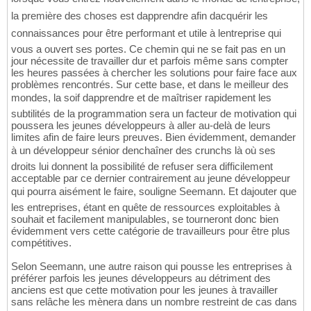
la première des choses est dapprendre afin dacquérir les
connaissances pour être performant et utile à lentreprise qui
vous a ouvert ses portes. Ce chemin qui ne se fait pas en un
jour nécessite de travailler dur et parfois même sans compter
les heures passées à chercher les solutions pour faire face aux
problèmes rencontrés. Sur cette base, et dans le meilleur des
mondes, la soif dapprendre et de maîtriser rapidement les
subtilités de la programmation sera un facteur de motivation qui
poussera les jeunes développeurs à aller au-delà de leurs
limites afin de faire leurs preuves. Bien évidemment, demander
à un développeur sénior denchaîner des crunchs là où ses
droits lui donnent la possibilité de refuser sera difficilement
acceptable par ce dernier contrairement au jeune développeur
qui pourra aisément le faire, souligne Seemann. Et dajouter que
les entreprises, étant en quête de ressources exploitables à
souhait et facilement manipulables, se tourneront donc bien
évidemment vers cette catégorie de travailleurs pour être plus
compétitives.
Selon Seemann, une autre raison qui pousse les entreprises à
préférer parfois les jeunes développeurs au détriment des
anciens est que cette motivation pour les jeunes à travailler
sans relâche les mènera dans un nombre restreint de cas dans