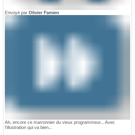
Envoyé par
Olivier Famien
Ah, encore ce marronnier du vieux programmeur... Avec
l'illustration qui va bien...