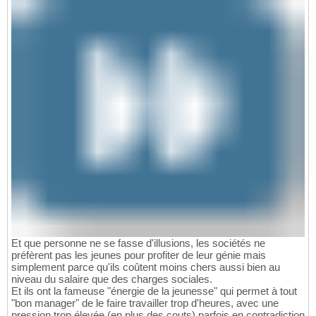
Et que personne ne se fasse d'illusions, les sociétés ne
préfèrent pas les jeunes pour profiter de leur génie mais
simplement parce qu'ils coûtent moins chers aussi bien au
niveau du salaire que des charges sociales.
Et ils ont la fameuse "énergie de la jeunesse" qui permet à tout
"bon manager" de le faire travailler trop d'heures, avec une
pression trop élevée (en plus des couts) parfois en contradiction