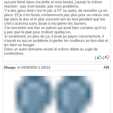
aucune fierté dans ma boîte et mon boulot, j'aurais la même
réaction : pas mon boulot, pas mon problème.
Y'a des gens dont c'est le job, à l'IT ou autre, de remettre ça en
place. Et je n'en ferais certainement pas plus pour au mieux une
tap dans le dos et le plus souvent rien du tout pendant que ton
chef s'activera sans doute à récupérer les lauriers.
J'ai rencontré une fois un patron qui avait bien compris qu'il n'y
a pas que la paie pour motiver quelqu'un.
Si seulement, en plus de ça, il avait pu payer correctement, il
n'aurait eu aucun problème à garder les meilleurs en bon état et
les faire se bouger.
Dans un autre domaine existe le même débat au sujet de
centimètres.
1
0
Gluups
,
le 24/08/2022 à 22h12
#19