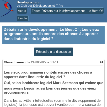
Developpez.com
Le Club des Développeurs et IT Pro
Actus
Forum D�bats sur le d�veloppement - Le Best Of
Emploi
Débats sur le développement - Le Best Of
:
Les vieux
programmeurs ont-ils encore des choses à apporter
dans lindustrie du logiciel ?
Répondre à la discussion
Olivier Famien
,
le 21/08/2022 à 18h11
#1
Les vieux programmeurs ont-ils encore des choses à
apporter dans lindustrie du logiciel ?
Oui, selon larchitecte logiciel Mark Seemann qui estime que
nous avons besoin aussi bien des jeunes que des vieux
programmeurs
Dans les activités intellectuelles (comme le développement de
logiciels), la jeunesse est souvent vantée comme la source de