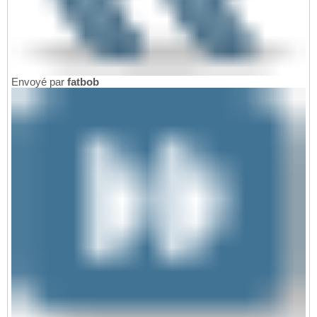
Envoyé par
fatbob