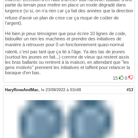
partie du terrain pour mettre en place un mode dégradé dans
lurgence (si si, on n'a rien car ça fait des années que la direction
refuse d'avoir un plan de crise car ça risque de coûter de
l'argent).
Hé bien je peux témoigner que pour écrire 10 lignes de code,
bidouiller un rien les machines et prendre des initiatives de
manière à retrouver pour 0 un fonctionnement quasi-normal
ralenti, c'est pas tant que ça lié à l'âge. Ya des tas de jeunes
(surtout les jeunes en fait...) comme de vieux qui restent assis
les bras ballants ou rentrent à la maison, en attendant que "les
gens motivés" prennent les initiatives et taffent pour relancer la
baraque d'en bas.
15
0
HaryRoseAndMac
,
le 23/08/2022 à 01h08
#13