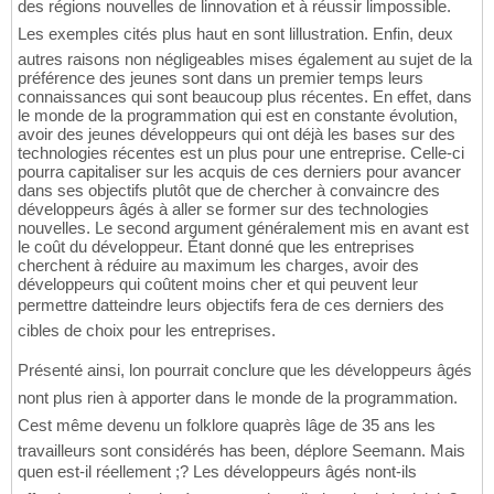
des régions nouvelles de linnovation et à réussir limpossible.
Les exemples cités plus haut en sont lillustration. Enfin, deux
autres raisons non négligeables mises également au sujet de la
préférence des jeunes sont dans un premier temps leurs
connaissances qui sont beaucoup plus récentes. En effet, dans
le monde de la programmation qui est en constante évolution,
avoir des jeunes développeurs qui ont déjà les bases sur des
technologies récentes est un plus pour une entreprise. Celle-ci
pourra capitaliser sur les acquis de ces derniers pour avancer
dans ses objectifs plutôt que de chercher à convaincre des
développeurs âgés à aller se former sur des technologies
nouvelles. Le second argument généralement mis en avant est
le coût du développeur. Étant donné que les entreprises
cherchent à réduire au maximum les charges, avoir des
développeurs qui coûtent moins cher et qui peuvent leur
permettre datteindre leurs objectifs fera de ces derniers des
cibles de choix pour les entreprises.
Présenté ainsi, lon pourrait conclure que les développeurs âgés
nont plus rien à apporter dans le monde de la programmation.
Cest même devenu un folklore quaprès lâge de 35 ans les
travailleurs sont considérés has been, déplore Seemann. Mais
quen est-il réellement ;? Les développeurs âgés nont-ils