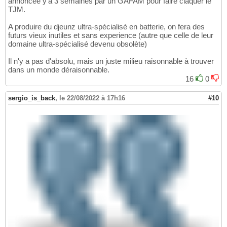
annoncée y'a 3 semaines par un GAFAM pour faire claquer le
TJM.
A produire du djeunz ultra-spécialisé en batterie, on fera des
futurs vieux inutiles et sans experience (autre que celle de leur
domaine ultra-spécialisé devenu obsolète)
Il n'y a pas d'absolu, mais un juste milieu raisonnable à trouver
dans un monde déraisonnable.
16
0
sergio_is_back
,
le 22/08/2022 à 17h16
#10