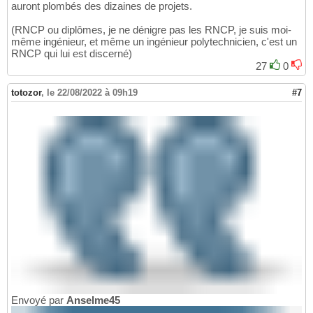
auront plombés des dizaines de projets.
(RNCP ou diplômes, je ne dénigre pas les RNCP, je suis moi-
même ingénieur, et même un ingénieur polytechnicien, c'est un
RNCP qui lui est discerné)
27
0
totozor
,
le 22/08/2022 à 09h19
#7
Envoyé par
Anselme45