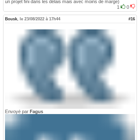
un projet fini dans les délais mais avec moins de marge)
1
0
Bousk
,
le 23/08/2022 à 17h44
#16
Envoyé par
Fagus