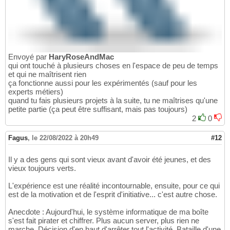
Envoyé par
HaryRoseAndMac
qui ont touché à plusieurs choses en l'espace de peu de temps
et qui ne maîtrisent rien
ça fonctionne aussi pour les expérimentés (sauf pour les
experts métiers)
quand tu fais plusieurs projets à la suite, tu ne maîtrises qu'une
petite partie (ça peut être suffisant, mais pas toujours)
2
0
Fagus
,
le 22/08/2022 à 20h49
#12
Il y a des gens qui sont vieux avant d'avoir été jeunes, et des
vieux toujours verts.
L'expérience est une réalité incontournable, ensuite, pour ce qui
est de la motivation et de l'esprit d'initiative... c'est autre chose.
Anecdote : Aujourd'hui, le système informatique de ma boîte
s'est fait pirater et chiffrer. Plus aucun server, plus rien ne
marche. Décision d'en haut d'arrêter tout l'activité. Bataille d'une