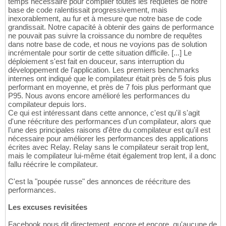
temps nécessaire pour compiler toutes les requêtes de notre
base de code ralentissait progressivement, mais
inexorablement, au fur et à mesure que notre base de code
grandissait. Notre capacité à obtenir des gains de performance
ne pouvait pas suivre la croissance du nombre de requêtes
dans notre base de code, et nous ne voyions pas de solution
incrémentale pour sortir de cette situation difficile. [...] Le
déploiement s'est fait en douceur, sans interruption du
développement de l'application. Les premiers benchmarks
internes ont indiqué que le compilateur était près de 5 fois plus
performant en moyenne, et près de 7 fois plus performant que
P95. Nous avons encore amélioré les performances du
compilateur depuis lors.
Ce qui est intéressant dans cette annonce, c'est qu'il s'agit
d'une réécriture des performances d'un compilateur, alors que
l'une des principales raisons d'être du compilateur est qu'il est
nécessaire pour améliorer les performances des applications
écrites avec Relay. Relay sans le compilateur serait trop lent,
mais le compilateur lui-même était également trop lent, il a donc
fallu réécrire le compilateur.
C'est la "poupée russe" des annonces de réécriture des
performances.
Les excuses revisitées
Facebook nous dit directement, encore et encore, qu'aucune de