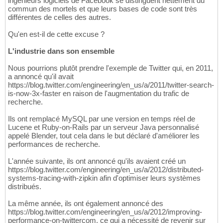
ingénieurs logiciels de Facebook se distinguent nettement du
commun des mortels et que leurs bases de code sont très
différentes de celles des autres.
Qu'en est-il de cette excuse ?
L'industrie dans son ensemble
Nous pourrions plutôt prendre l'exemple de Twitter qui, en 2011,
a annoncé qu'il avait
https://blog.twitter.com/engineering/en_us/a/2011/twitter-search-
is-now-3x-faster en raison de l'augmentation du trafic de
recherche.
Ils ont remplacé MySQL par une version en temps réel de
Lucene et Ruby-on-Rails par un serveur Java personnalisé
appelé Blender, tout cela dans le but déclaré d'améliorer les
performances de recherche.
L'année suivante, ils ont annoncé qu'ils avaient créé un
https://blog.twitter.com/engineering/en_us/a/2012/distributed-
systems-tracing-with-zipkin afin d'optimiser leurs systèmes
distribués.
La même année, ils ont également annoncé des
https://blog.twitter.com/engineering/en_us/a/2012/improving-
performance-on-twittercom, ce qui a nécessité de revenir sur