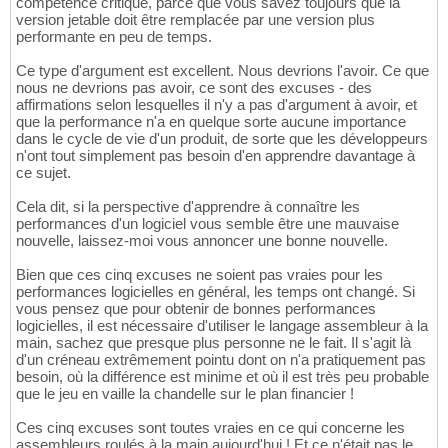
compétence critique, parce que vous savez toujours que la
version jetable doit être remplacée par une version plus
performante en peu de temps.
Ce type d'argument est excellent. Nous devrions l'avoir. Ce que
nous ne devrions pas avoir, ce sont des excuses - des
affirmations selon lesquelles il n'y a pas d'argument à avoir, et
que la performance n'a en quelque sorte aucune importance
dans le cycle de vie d'un produit, de sorte que les développeurs
n'ont tout simplement pas besoin d'en apprendre davantage à
ce sujet.
Cela dit, si la perspective d'apprendre à connaître les
performances d'un logiciel vous semble être une mauvaise
nouvelle, laissez-moi vous annoncer une bonne nouvelle.
Bien que ces cinq excuses ne soient pas vraies pour les
performances logicielles en général, les temps ont changé. Si
vous pensez que pour obtenir de bonnes performances
logicielles, il est nécessaire d'utiliser le langage assembleur à la
main, sachez que presque plus personne ne le fait. Il s'agit là
d'un créneau extrêmement pointu dont on n'a pratiquement pas
besoin, où la différence est minime et où il est très peu probable
que le jeu en vaille la chandelle sur le plan financier !
Ces cinq excuses sont toutes vraies en ce qui concerne les
assembleurs roulés à la main aujourd'hui ! Et ce n'était pas le