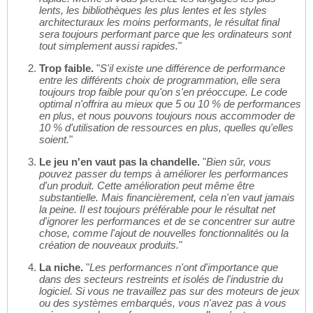
lents, les bibliothèques les plus lentes et les styles
architecturaux les moins performants, le résultat final
sera toujours performant parce que les ordinateurs sont
tout simplement aussi rapides.
"
Trop faible.
"
S'il existe une différence de performance
entre les différents choix de programmation, elle sera
toujours trop faible pour qu'on s'en préoccupe. Le code
optimal n'offrira au mieux que 5 ou 10 % de performances
en plus, et nous pouvons toujours nous accommoder de
10 % d'utilisation de ressources en plus, quelles qu'elles
soient.
"
Le jeu n'en vaut pas la chandelle.
"
Bien sûr, vous
pouvez passer du temps à améliorer les performances
d'un produit. Cette amélioration peut même être
substantielle. Mais financièrement, cela n'en vaut jamais
la peine. Il est toujours préférable pour le résultat net
d'ignorer les performances et de se concentrer sur autre
chose, comme l'ajout de nouvelles fonctionnalités ou la
création de nouveaux produits.
"
La niche.
"
Les performances n'ont d'importance que
dans des secteurs restreints et isolés de l'industrie du
logiciel. Si vous ne travaillez pas sur des moteurs de jeux
ou des systèmes embarqués, vous n'avez pas à vous