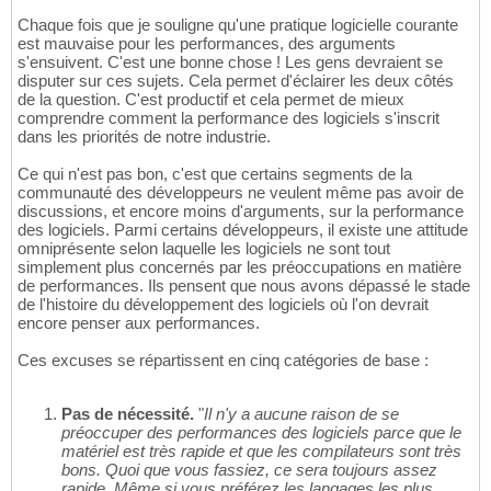
Chaque fois que je souligne qu'une pratique logicielle courante
est mauvaise pour les performances, des arguments
s'ensuivent. C'est une bonne chose ! Les gens devraient se
disputer sur ces sujets. Cela permet d'éclairer les deux côtés
de la question. C'est productif et cela permet de mieux
comprendre comment la performance des logiciels s'inscrit
dans les priorités de notre industrie.
Ce qui n'est pas bon, c'est que certains segments de la
communauté des développeurs ne veulent même pas avoir de
discussions, et encore moins d'arguments, sur la performance
des logiciels. Parmi certains développeurs, il existe une attitude
omniprésente selon laquelle les logiciels ne sont tout
simplement plus concernés par les préoccupations en matière
de performances. Ils pensent que nous avons dépassé le stade
de l'histoire du développement des logiciels où l'on devrait
encore penser aux performances.
Ces excuses se répartissent en cinq catégories de base :
Pas de nécessité.
"
Il n'y a aucune raison de se
préoccuper des performances des logiciels parce que le
matériel est très rapide et que les compilateurs sont très
bons. Quoi que vous fassiez, ce sera toujours assez
rapide. Même si vous préférez les langages les plus