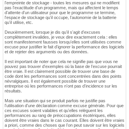
l'empreinte de stockage - toutes les mesures qui ne modifient
pas l'exactitude d'un programme, mais qui affectent le temps
d'attente d'un utilisateur pour que le programme se termine,
l'espace de stockage qu'il occupe, l'autonomie de la batterie
qu'il utilise, etc.
Deuxièmement, lorsque je dis qu'il s'agit d'excuses
complètement invalides, je veux dire exactement cela : elles
sont manifestement fausses lorsqu'elles sont utilisées comme
excuse pour justifier le fait d'ignorer la performance des logiciels
et de rejeter des arguments ou des données.
Il est important de noter que cela ne signifie pas que vous ne
pouvez pas trouver d'exemples où la base de l'excuse pourrait
être vraie. Il est clairement possible de trouver une base de
code dont les performances sont concentrées dans des points
névralgiques. Il est également possible de trouver une
entreprise où les performances n'ont pas d'incidence sur les
résultats.
Mais une situation qui se produit parfois ne justifie pas
l'utilisation d'une déclaration comme excuse générale. Pour que
ces excuses soient valables et qu'elles relèguent les
performances au rang de préoccupations ésotériques, elles
doivent être vraies dans le cas courant. Elles doivent être vraies
a priori, comme des choses que l'on peut savoir sur les logiciels