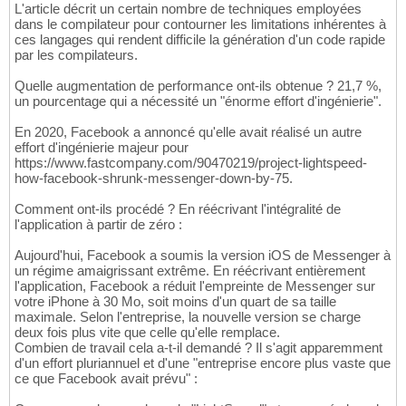
L'article décrit un certain nombre de techniques employées
dans le compilateur pour contourner les limitations inhérentes à
ces langages qui rendent difficile la génération d'un code rapide
par les compilateurs.
Quelle augmentation de performance ont-ils obtenue ? 21,7 %,
un pourcentage qui a nécessité un "énorme effort d'ingénierie".
En 2020, Facebook a annoncé qu'elle avait réalisé un autre
effort d'ingénierie majeur pour
https://www.fastcompany.com/90470219/project-lightspeed-
how-facebook-shrunk-messenger-down-by-75.
Comment ont-ils procédé ? En réécrivant l'intégralité de
l'application à partir de zéro :
Aujourd'hui, Facebook a soumis la version iOS de Messenger à
un régime amaigrissant extrême. En réécrivant entièrement
l'application, Facebook a réduit l'empreinte de Messenger sur
votre iPhone à 30 Mo, soit moins d'un quart de sa taille
maximale. Selon l'entreprise, la nouvelle version se charge
deux fois plus vite que celle qu'elle remplace.
Combien de travail cela a-t-il demandé ? Il s'agit apparemment
d'un effort pluriannuel et d'une "entreprise encore plus vaste que
ce que Facebook avait prévu" :