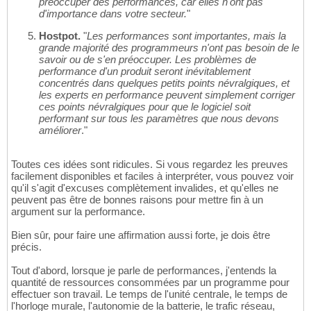
préoccuper des performances, car elles n'ont pas
d'importance dans votre secteur.
"
Hostpot.
"
Les performances sont importantes, mais la
grande majorité des programmeurs n'ont pas besoin de le
savoir ou de s'en préoccuper. Les problèmes de
performance d'un produit seront inévitablement
concentrés dans quelques petits points névralgiques, et
les experts en performance peuvent simplement corriger
ces points névralgiques pour que le logiciel soit
performant sur tous les paramètres que nous devons
améliorer
."
Toutes ces idées sont ridicules. Si vous regardez les preuves
facilement disponibles et faciles à interpréter, vous pouvez voir
qu'il s'agit d'excuses complètement invalides, et qu'elles ne
peuvent pas être de bonnes raisons pour mettre fin à un
argument sur la performance.
Bien sûr, pour faire une affirmation aussi forte, je dois être
précis.
Tout d'abord, lorsque je parle de performances, j'entends la
quantité de ressources consommées par un programme pour
effectuer son travail. Le temps de l'unité centrale, le temps de
l'horloge murale, l'autonomie de la batterie, le trafic réseau,