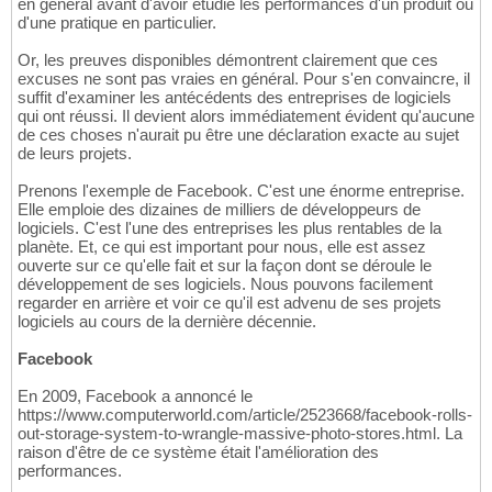
en général avant d'avoir étudié les performances d'un produit ou
d'une pratique en particulier.
Or, les preuves disponibles démontrent clairement que ces
excuses ne sont pas vraies en général. Pour s'en convaincre, il
suffit d'examiner les antécédents des entreprises de logiciels
qui ont réussi. Il devient alors immédiatement évident qu'aucune
de ces choses n'aurait pu être une déclaration exacte au sujet
de leurs projets.
Prenons l'exemple de Facebook. C'est une énorme entreprise.
Elle emploie des dizaines de milliers de développeurs de
logiciels. C'est l'une des entreprises les plus rentables de la
planète. Et, ce qui est important pour nous, elle est assez
ouverte sur ce qu'elle fait et sur la façon dont se déroule le
développement de ses logiciels. Nous pouvons facilement
regarder en arrière et voir ce qu'il est advenu de ses projets
logiciels au cours de la dernière décennie.
Facebook
En 2009, Facebook a annoncé le
https://www.computerworld.com/article/2523668/facebook-rolls-
out-storage-system-to-wrangle-massive-photo-stores.html. La
raison d'être de ce système était l'amélioration des
performances.