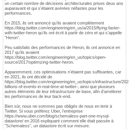
un certain nombre de décisions architecturales prises deux ans
auparavant et qui s'étaient avérées néfastes pour les
performances.
En 2015, ils ont annoncé qu'ils avaient complètement
https://blog.twitter.com/engineering/en_us/a/2015/flying-faster-
with-twitter-heron qu'ils ont écrit à partir de zéro et qui s'appelle
"Heron".
Peu satisfaits des performances de Heron, ils ont annoncé en
2017 qu'ils avaient
https://blog.twitter.com/engineering/en_us/topics/open-
source/2017/optimizing-twitter-heron.
Apparemment, ces optimisations n'étaient pas suffisantes, car
en 2021, ils ont décidé de
https://blog.twitter.com/engineering/en_us/topics/infrastructure/20
billions-of-events-in-real-time-at-twitter-, ainsi que plusieurs
autres éléments de leur infrastructure de base, afin d'améliorer
les performances de leur back-end.
Bien sûr, nous ne sommes pas obligés de nous en tenir à
Twitter. Si vous préférez Uber, l'entreprise
https://www.uber.com/blog/schemaless-part-one-mysql-
datastore/ en 2016 expliquant comment elle était passée à
"Schemaless", un datastore écrit sur mesure.