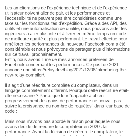
Les améliorations de l'expérience technique et de l'expérience
utilisateur doivent aller de pair, et les performances et
l'accessibilité ne peuvent pas être considérées comme une
taxe sur les fonctionnalités d'expédition. Grâce à des API, des
outils et une automatisation de qualité, nous pouvons aider les
ingénieurs à aller plus vite et à livrer en même temps un code
de meilleure qualité et plus performant. Le travail effectué pour
améliorer les performances du nouveau Facebook.com a été
considérable et nous prévoyons de partager plus d'informations
sur ce travail prochainement.
Enfin, nous avons l'une de mes annonces préférées de
Facebook concernant les performances. Ce post de 2021
annonce une https://relay.dev/blog/2021/12/08/introducing-the-
new-relay-compiler/.
Il s'agit d'une réécriture complète du compilateur, dans un
langage complètement différent. Pourquoi cette réécriture était-
elle nécessaire ? Parce que leur "capacité à obtenir
progressivement des gains de performance ne pouvait pas
suivre la croissance du nombre de requêtes" dans leur base de
code :
Mais nous n'avons pas abordé la raison pour laquelle nous
avons décidé de réécrire le compilateur en 2020 : la
performance. Avant la décision de réécrire le compilateur, le