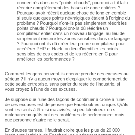
concentrés dans des "points chauds", pourquoi a-t-il fallu
réécrire complètement des bases de code entières ?
Pourquoi avoir réécrit quelque chose de fond en comble
si seuls quelques points névralgiques étaient à l'origine du
problème ? Pourquoi n'ont-ils pas simplement réécrit les
points chauds ? Pourquoi ont-ils dû réécrire un
compilateur entier dans un nouveau langage, au lieu de
simplement réécrire les zones sensibles dans ce langage
? Pourquoi ont-ils dû créer leur propre compilateur pour
accélérer PHP et Hack, au lieu d'identifier les points
sensibles de ces codes et de les réécrire en C pour
améliorer les performances ?
Comment les gens peuvent-ils encore prendre ces excuses au
sérieux ? Il n'y a aucun moyen d'expliquer le comportement de
cette seule entreprise, sans parler du reste de l'industrie, si
vous croyez à l'une de ces excuses.
Je suppose que l'une des façons de continuer à croire à l'une
de ces excuses est de penser que Facebook est unique. Qu'ils
sont les seuls à être si malavisés, si peu talentueux ou si
malchanceux qu'ils ont ces problèmes de performance, mais
que personne d'autre ne le serait.
En d'autres termes, il faudrait croire que les plus de 20 000