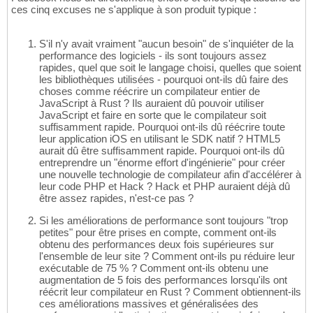
ces cinq excuses ne s'applique à son produit typique :
S'il n'y avait vraiment "aucun besoin" de s'inquiéter de la
performance des logiciels - ils sont toujours assez
rapides, quel que soit le langage choisi, quelles que soient
les bibliothèques utilisées - pourquoi ont-ils dû faire des
choses comme réécrire un compilateur entier de
JavaScript à Rust ? Ils auraient dû pouvoir utiliser
JavaScript et faire en sorte que le compilateur soit
suffisamment rapide. Pourquoi ont-ils dû réécrire toute
leur application iOS en utilisant le SDK natif ? HTML5
aurait dû être suffisamment rapide. Pourquoi ont-ils dû
entreprendre un "énorme effort d'ingénierie" pour créer
une nouvelle technologie de compilateur afin d'accélérer à
leur code PHP et Hack ? Hack et PHP auraient déjà dû
être assez rapides, n'est-ce pas ?
Si les améliorations de performance sont toujours "trop
petites" pour être prises en compte, comment ont-ils
obtenu des performances deux fois supérieures sur
l'ensemble de leur site ? Comment ont-ils pu réduire leur
exécutable de 75 % ? Comment ont-ils obtenu une
augmentation de 5 fois des performances lorsqu'ils ont
réécrit leur compilateur en Rust ? Comment obtiennent-ils
ces améliorations massives et généralisées des