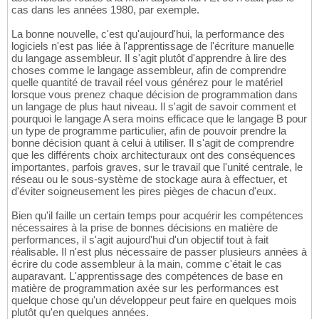
cas dans les années 1980, par exemple.
La bonne nouvelle, c'est qu'aujourd'hui, la performance des
logiciels n'est pas liée à l'apprentissage de l'écriture manuelle
du langage assembleur. Il s'agit plutôt d'apprendre à lire des
choses comme le langage assembleur, afin de comprendre
quelle quantité de travail réel vous générez pour le matériel
lorsque vous prenez chaque décision de programmation dans
un langage de plus haut niveau. Il s'agit de savoir comment et
pourquoi le langage A sera moins efficace que le langage B pour
un type de programme particulier, afin de pouvoir prendre la
bonne décision quant à celui à utiliser. Il s'agit de comprendre
que les différents choix architecturaux ont des conséquences
importantes, parfois graves, sur le travail que l'unité centrale, le
réseau ou le sous-système de stockage aura à effectuer, et
d'éviter soigneusement les pires pièges de chacun d'eux.
Bien qu'il faille un certain temps pour acquérir les compétences
nécessaires à la prise de bonnes décisions en matière de
performances, il s'agit aujourd'hui d'un objectif tout à fait
réalisable. Il n'est plus nécessaire de passer plusieurs années à
écrire du code assembleur à la main, comme c'était le cas
auparavant. L'apprentissage des compétences de base en
matière de programmation axée sur les performances est
quelque chose qu'un développeur peut faire en quelques mois
plutôt qu'en quelques années.