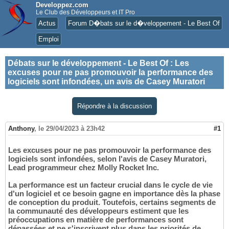
Developpez.com
Le Club des Développeurs et IT Pro
Actus
Forum D�bats sur le d�veloppement - Le Best Of
Emploi
Débats sur le développement - Le Best Of
:
Les
excuses pour ne pas promouvoir la performance des
logiciels sont infondées, un avis de Casey Muratori
Répondre à la discussion
Anthony
,
le 29/04/2023 à 23h42
#1
Les excuses pour ne pas promouvoir la performance des
logiciels sont infondées, selon l'avis de Casey Muratori,
Lead programmeur chez Molly Rocket Inc.
La performance est un facteur crucial dans le cycle de vie
d'un logiciel et ce besoin gagne en importance dès la phase
de conception du produit. Toutefois, certains segments de
la communauté des développeurs estiment que les
préoccupations en matière de performances sont
dépassées et ne s'inscrivent plus dans les priorités de