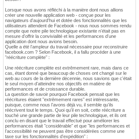
Lorsque nous avons réfléchi à la manière dont nous allions
créer une nouvelle application web - conçue pour les
navigateurs d'aujourd'hui et dotée des fonctionnalités que les
utilisateurs attendent de Facebook - nous nous sommes rendu
compte que notre pile technologique existante n'était pas en
mesure d'offrir la convivialité et les performances d'une
application dont nous avions besoin.
Quelle a été l'ampleur du travail nécessaire pour reconstruire
facebook.com ? Selon Facebook, il a fallu procéder à une
"réécriture complète" :
Une réécriture complète est extrêmement rare, mais dans ce
cas, étant donné que beaucoup de choses ont changé sur le
web au cours de la dernière décennie, nous savions que c'était
le seul moyen d'atteindre nos objectifs en matière de
performances et de croissance durable.
La question de savoir pourquoi Facebook pensait que les
réécritures étaient "extrêmement rares" est intéressante,
puisque, comme nous l'avons déjà vu, il semble qu'ils
réécrivent tout le temps. Quoi qu'il en soit, cette réécriture a
touché une grande partie de leur pile technologique, et ils ont
conclu en disant que le travail effectué pour améliorer les
performances était "considérable" et que "les performances et
l'accessibilité ne peuvent pas être considérées comme une
taxe sur les fonctionnalités d'expédition" :