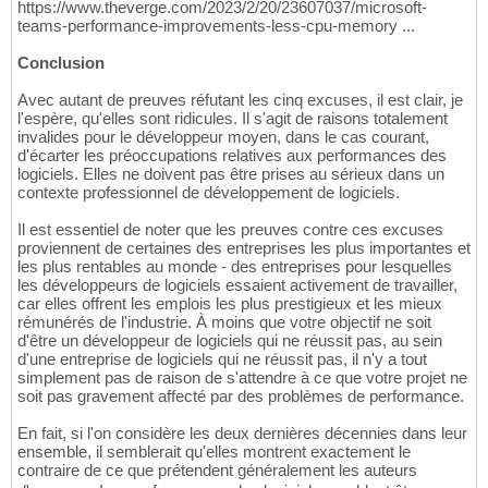
https://www.theverge.com/2023/2/20/23607037/microsoft-
teams-performance-improvements-less-cpu-memory ...
Conclusion
Avec autant de preuves réfutant les cinq excuses, il est clair, je
l'espère, qu'elles sont ridicules. Il s'agit de raisons totalement
invalides pour le développeur moyen, dans le cas courant,
d'écarter les préoccupations relatives aux performances des
logiciels. Elles ne doivent pas être prises au sérieux dans un
contexte professionnel de développement de logiciels.
Il est essentiel de noter que les preuves contre ces excuses
proviennent de certaines des entreprises les plus importantes et
les plus rentables au monde - des entreprises pour lesquelles
les développeurs de logiciels essaient activement de travailler,
car elles offrent les emplois les plus prestigieux et les mieux
rémunérés de l'industrie. À moins que votre objectif ne soit
d'être un développeur de logiciels qui ne réussit pas, au sein
d'une entreprise de logiciels qui ne réussit pas, il n'y a tout
simplement pas de raison de s'attendre à ce que votre projet ne
soit pas gravement affecté par des problèmes de performance.
En fait, si l'on considère les deux dernières décennies dans leur
ensemble, il semblerait qu'elles montrent exactement le
contraire de ce que prétendent généralement les auteurs