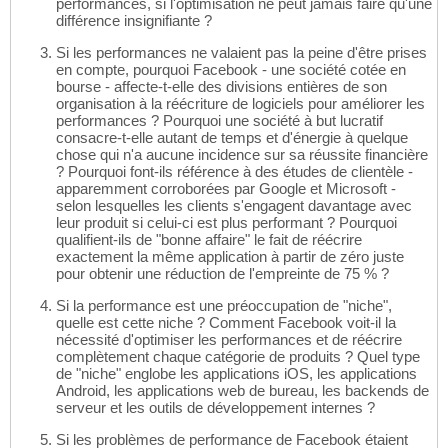
performances, si l'optimisation ne peut jamais faire qu'une
différence insignifiante ?
Si les performances ne valaient pas la peine d'être prises
en compte, pourquoi Facebook - une société cotée en
bourse - affecte-t-elle des divisions entières de son
organisation à la réécriture de logiciels pour améliorer les
performances ? Pourquoi une société à but lucratif
consacre-t-elle autant de temps et d'énergie à quelque
chose qui n'a aucune incidence sur sa réussite financière
? Pourquoi font-ils référence à des études de clientèle -
apparemment corroborées par Google et Microsoft -
selon lesquelles les clients s'engagent davantage avec
leur produit si celui-ci est plus performant ? Pourquoi
qualifient-ils de "bonne affaire" le fait de réécrire
exactement la même application à partir de zéro juste
pour obtenir une réduction de l'empreinte de 75 % ?
Si la performance est une préoccupation de "niche",
quelle est cette niche ? Comment Facebook voit-il la
nécessité d'optimiser les performances et de réécrire
complètement chaque catégorie de produits ? Quel type
de "niche" englobe les applications iOS, les applications
Android, les applications web de bureau, les backends de
serveur et les outils de développement internes ?
Si les problèmes de performance de Facebook étaient