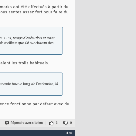
marks ont été effectués à partir du
ous sentez assez fort pour faire du
res : CPU, temps d'exécution et RAM.
ois meilleur que C# sur chacun des
ient les trolls habituels.
tecode tout le long de l'exécution, là
rence fonctionne par défaut avec du
Répondre avec citation
3
0
#70