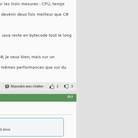
ur les trois mesures : CPU, temps
à devenir deux fois meilleur que C#
ù Java reste en bytecode tout le long
#, je veux bien, mais sur un
es mêmes performances que sur du
Répondre avec citation
2
3
#69
à Java.