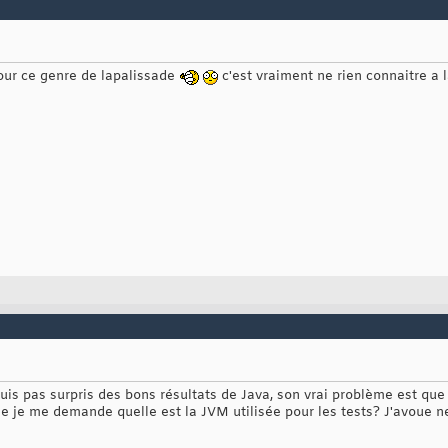
ur ce genre de lapalissade
c'est vraiment ne rien connaitre a 
uis pas surpris des bons résultats de Java, son vrai problème est qu
e je me demande quelle est la JVM utilisée pour les tests? J'avoue ne