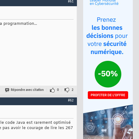
#61
la programmation...
Répondre avec citation
0
2
#62
e le code Java est rarement optimisé
 pas avoir le courage de lire les 267