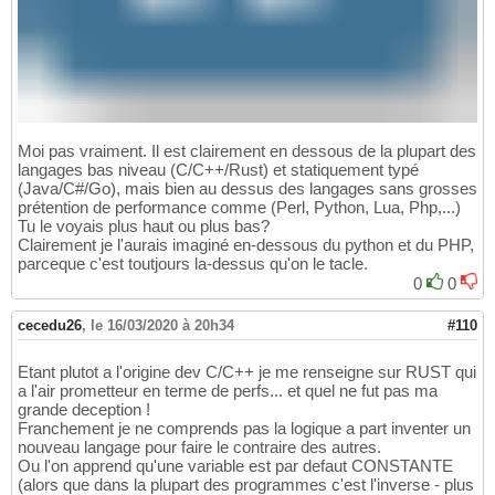
Moi pas vraiment. Il est clairement en dessous de la plupart des
langages bas niveau (C/C++/Rust) et statiquement typé
(Java/C#/Go), mais bien au dessus des langages sans grosses
prétention de performance comme (Perl, Python, Lua, Php,...)
Tu le voyais plus haut ou plus bas?
Clairement je l'aurais imaginé en-dessous du python et du PHP,
parceque c'est toutjours la-dessus qu'on le tacle.
0
0
cecedu26
,
le 16/03/2020 à 20h34
#110
Etant plutot a l'origine dev C/C++ je me renseigne sur RUST qui
a l'air prometteur en terme de perfs... et quel ne fut pas ma
grande deception !
Franchement je ne comprends pas la logique a part inventer un
nouveau langage pour faire le contraire des autres.
Ou l'on apprend qu'une variable est par defaut CONSTANTE
(alors que dans la plupart des programmes c'est l'inverse - plus