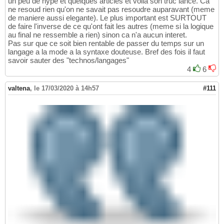
un peu de hype et quelques articles et voila son truc lancé. Ca
ne resoud rien qu'on ne savait pas resoudre auparavant (meme
de maniere aussi elegante). Le plus important est SURTOUT
de faire l'inverse de ce qu'ont fait les autres (meme si la logique
au final ne ressemble a rien) sinon ca n'a aucun interet.
Pas sur que ce soit bien rentable de passer du temps sur un
langage a la mode a la syntaxe douteuse. Bref des fois il faut
savoir sauter des "technos/langages"
4
6
valtena
,
le 17/03/2020 à 14h57
#111