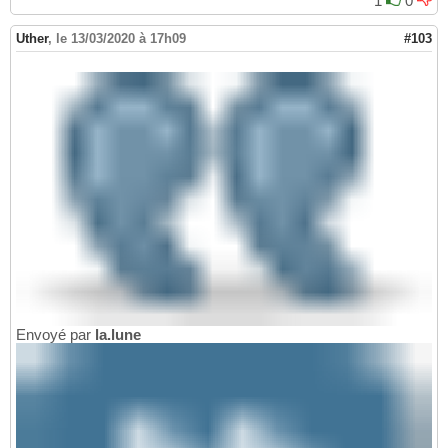
1
0
Uther
,
le 13/03/2020 à 17h09
#103
Envoyé par
la.lune