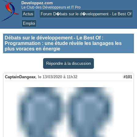
Developpez.com
Le Club des Développeurs et IT Pro
Actus
Forum D�bats sur le d�veloppement - Le Best Of
Emploi
Débats sur le développement - Le Best Of
:
Programmation : une étude révèle les langages les
plus voraces en énergie
Répondre à la discussion
CaptainDangeax
,
le 13/03/2020 à 11h32
#101