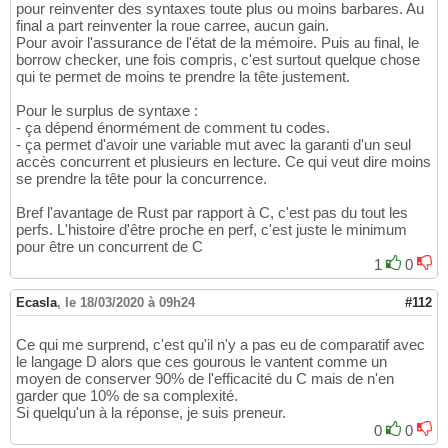
pour reinventer des syntaxes toute plus ou moins barbares. Au
final a part reinventer la roue carree, aucun gain.
Pour avoir l'assurance de l'état de la mémoire. Puis au final, le
borrow checker, une fois compris, c'est surtout quelque chose
qui te permet de moins te prendre la tête justement.
Pour le surplus de syntaxe :
- ça dépend énormément de comment tu codes.
- ça permet d'avoir une variable mut avec la garanti d'un seul
accès concurrent et plusieurs en lecture. Ce qui veut dire moins
se prendre la tête pour la concurrence.
Bref l'avantage de Rust par rapport à C, c'est pas du tout les
perfs. L'histoire d'être proche en perf, c'est juste le minimum
pour être un concurrent de C
1
0
Ecasla
,
le 18/03/2020 à 09h24
#112
Ce qui me surprend, c'est qu'il n'y a pas eu de comparatif avec
le langage D alors que ces gourous le vantent comme un
moyen de conserver 90% de l'efficacité du C mais de n'en
garder que 10% de sa complexité.
Si quelqu'un à la réponse, je suis preneur.
0
0