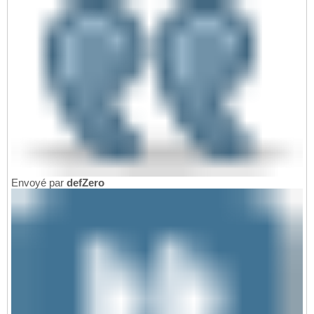
Envoyé par
defZero