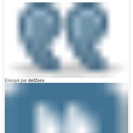
Envoyé par
defZero