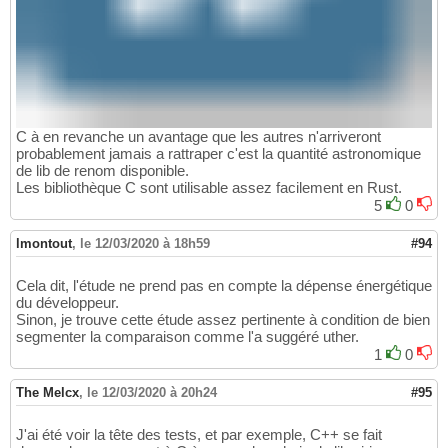
C à en revanche un avantage que les autres n'arriveront
probablement jamais a rattraper c'est la quantité astronomique
de lib de renom disponible.
Les bibliothèque C sont utilisable assez facilement en Rust.
5
0
lmontout
,
le 12/03/2020 à 18h59
#94
Cela dit, l'étude ne prend pas en compte la dépense énergétique
du développeur.
Sinon, je trouve cette étude assez pertinente à condition de bien
segmenter la comparaison comme l'a suggéré uther.
1
0
The Melcx
,
le 12/03/2020 à 20h24
#95
J'ai été voir la tête des tests, et par exemple, C++ se fait