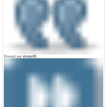
Envoyé par
strato35