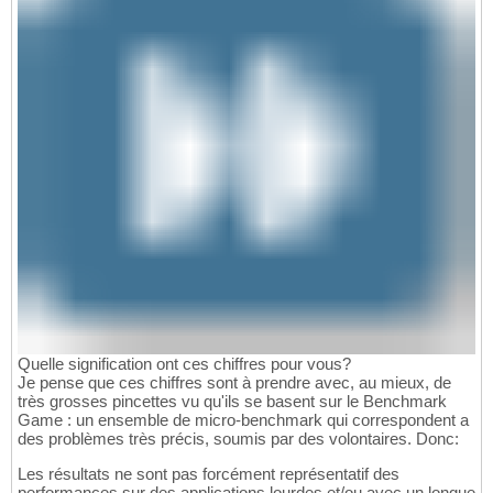
Quelle signification ont ces chiffres pour vous?
Je pense que ces chiffres sont à prendre avec, au mieux, de
très grosses pincettes vu qu'ils se basent sur le Benchmark
Game : un ensemble de micro-benchmark qui correspondent a
des problèmes très précis, soumis par des volontaires. Donc:
Les résultats ne sont pas forcément représentatif des
performances sur des applications lourdes et/ou avec un longue