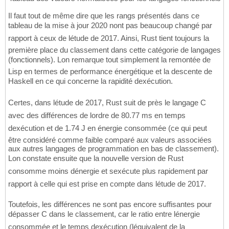
Il faut tout de même dire que les rangs présentés dans ce
tableau de la mise à jour 2020 nont pas beaucoup changé par
rapport à ceux de létude de 2017. Ainsi, Rust tient toujours la
première place du classement dans cette catégorie de langages
(fonctionnels). Lon remarque tout simplement la remontée de
Lisp en termes de performance énergétique et la descente de
Haskell en ce qui concerne la rapidité dexécution.
Certes, dans létude de 2017, Rust suit de près le langage C
avec des différences de lordre de 80.77 ms en temps
dexécution et de 1.74 J en énergie consommée (ce qui peut
être considéré comme faible comparé aux valeurs associées
aux autres langages de programmation en bas de classement).
Lon constate ensuite que la nouvelle version de Rust
consomme moins dénergie et sexécute plus rapidement par
rapport à celle qui est prise en compte dans létude de 2017.
Toutefois, les différences ne sont pas encore suffisantes pour
dépasser C dans le classement, car le ratio entre lénergie
consommée et le temps dexécution (léquivalent de la