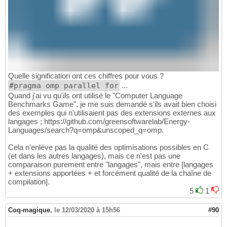
Quelle signification ont ces chiffres pour vous ?
#pragma omp parallel for
...
Quand j'ai vu qu'ils ont utilisé le "Computer Language
Benchmarks Game", je me suis demandé s'ils avait bien choisi
des exemples qui n'utilisaient pas des extensions externes aux
langages ; https://github.com/greensoftwarelab/Energy-
Languages/search?q=omp&unscoped_q=omp.
Cela n'enlève pas la qualité des optimisations possibles en C
(et dans les autres langages), mais ce n'est pas une
comparaison purement entre "langages", mais entre [langages
+ extensions apportées + et forcément qualité de la chaîne de
compilation].
5
1
Coq-magique
,
le 12/03/2020 à 15h56
#90