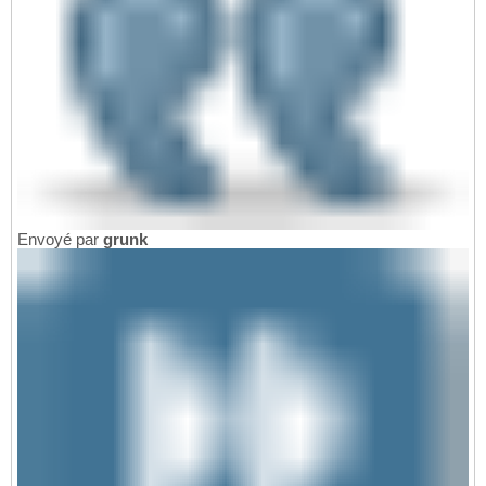
Envoyé par
grunk