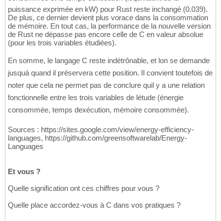
puissance exprimée en kW) pour Rust reste inchangé (0.039).
De plus, ce dernier devient plus vorace dans la consommation
de mémoire. En tout cas, la performance de la nouvelle version
de Rust ne dépasse pas encore celle de C en valeur absolue
(pour les trois variables étudiées).
En somme, le langage C reste indétrônable, et lon se demande
jusquà quand il préservera cette position. Il convient toutefois de
noter que cela ne permet pas de conclure quil y a une relation
fonctionnelle entre les trois variables de létude (énergie
consommée, temps dexécution, mémoire consommée).
Sources : https://sites.google.com/view/energy-efficiency-
languages, https://github.com/greensoftwarelab/Energy-
Languages
Et vous ?
Quelle signification ont ces chiffres pour vous ?
Quelle place accordez-vous à C dans vos pratiques ?