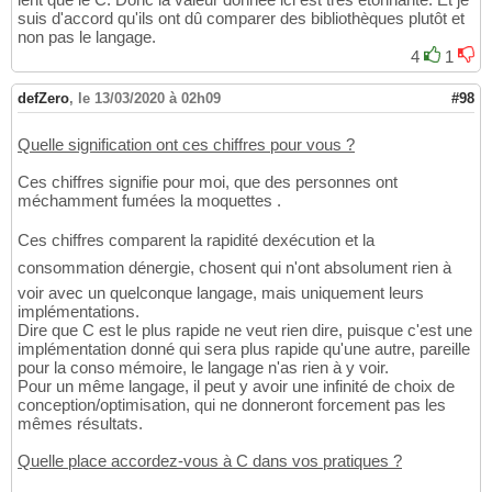
suis d'accord qu'ils ont dû comparer des bibliothèques plutôt et
non pas le langage.
4
1
defZero
,
le 13/03/2020 à 02h09
#98
Quelle signification ont ces chiffres pour vous ?
Ces chiffres signifie pour moi, que des personnes ont
méchamment fumées la moquettes .
Ces chiffres comparent la rapidité dexécution et la
consommation dénergie, chosent qui n'ont absolument rien à
voir avec un quelconque langage, mais uniquement leurs
implémentations.
Dire que C est le plus rapide ne veut rien dire, puisque c'est une
implémentation donné qui sera plus rapide qu'une autre, pareille
pour la conso mémoire, le langage n'as rien à y voir.
Pour un même langage, il peut y avoir une infinité de choix de
conception/optimisation, qui ne donneront forcement pas les
mêmes résultats.
Quelle place accordez-vous à C dans vos pratiques ?