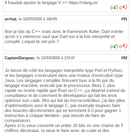
Il fraudait ajouter le langage V => https://vlang.io/
0
0
archqt
,
le 12/03/2020 à 16h59
#91
Bon je fais du C++ mais avec le framework flutter, Dart mérite
qu'on s'y intéresse sauf que Dart est à la fois interprété et
compilé. Lequel ils ont pris ?
0
0
CaptainDangeax
,
le 12/03/2020 à 17h37
#92
Je laisse de côté les langages interprétés type Perl et Python,
et les langages s'exécutant dans une moteur d'exécution type
Java. Les langages compilés finissent tous à la fin par du
langage machine, exécuté par le processeur. Alors C plus
rapide ou moins rapide que Rust ou C++, ça dépend surtout du
compilateur et de comment le développeur qui fait les tests
optimise son code. Moi qui fait du microcontrôleur, j'ai des piles
d'optimisations pour le langage C, par exemple toujours faire
des boucles décrémentes qui se terminent à 0 pour gagner 1
instruction à chaque itération : pas besoin de faire de
comparaison.
Après si tu veux convertir un entier 16 bits en une chaîne de 5
chiffres décimaux, tu peux le faire avec du code et des